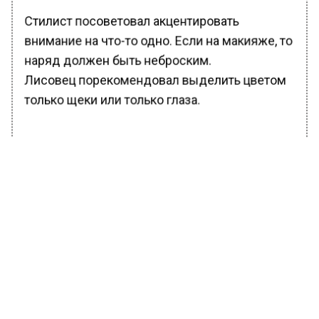
Стилист посоветовал акцентировать
внимание на что-то одно. Если на макияже, то
наряд должен быть неброским.
Лисовец порекомендовал выделить цветом
только щеки или только глаза.
БОЛЬШЕ АКТУАЛЬНЫХ НОВОСТЕЙ И ЭКСКЛЮЗИВНЫХ
ВИДЕО В ТЕЛЕГРАМ-КАНАЛЕ "ВЕСТИ МОСКОВСКОГО
РЕГИОНА".
ПОДПИШИСЬ!
ПОДПИСЫВАЙТЕСЬ НА МОСРЕГИОН:
НОВОСТИ
ДЗЕН
ТЕЛЕГРАМ
Новости СМИ2