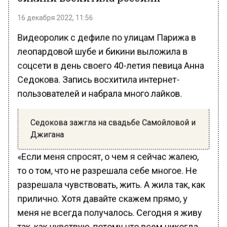
16 декабря 2022, 11:56
Видеоролик с дефиле по улицам Парижа в
леопардовой шубе и бикини выложила в
соцсети в день своего 40-летия певица Анна
Седокова. Запись восхитила интернет-
пользователей и набрала много лайков.
Седокова зажгла на свадьбе Самойловой и
Джигана
«Если меня спросят, о чем я сейчас жалею,
то о том, что не разрешала себе многое. Не
разрешала чувствовать, жить. А жила так, как
прилично. Хотя давайте скажем прямо, у
меня не всегда получалось. Сегодня я живу
так, как чувствую, потому что всем никогда