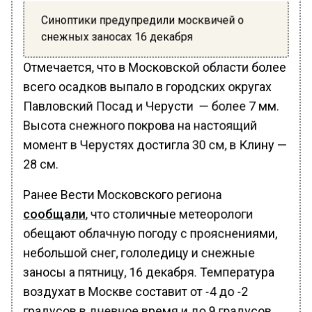
Синоптики предупредили москвичей о
снежных заносах 16 декабря
Отмечается, что в Московской области более
всего осадков выпало в городских округах
Павловский Посад и Черусти — более 7 мм.
Высота снежного покрова на настоящий
момент в Черустях достигла 30 см, в Клину —
28 см.
Ранее Вести Московского региона
сообщали
, что столичные метеорологи
обещают облачную погоду с прояснениями,
небольшой снег, гололедицу и снежные
заносы а пятницу, 16 декабря. Температура
воздухат в Москве составит от -4 до -2
градусов в дневное время и до 9 градусов