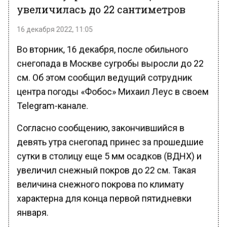
увеличилась до 22 сантиметров
16 декабря 2022, 11:05
Во вторник, 16 декабря, после обильного
снегопада в Москве сугробы выросли до 22
см. Об этом сообщил ведущий сотрудник
центра погоды «Фобос» Михаил Леус в своем
Telegram-канале.
Согласно сообщению, закончившийся в
девять утра снегопад принес за прошедшие
сутки в столицу еще 5 мм осадков (ВДНХ) и
увеличил снежный покров до 22 см. Такая
величина снежного покрова по климату
характерна для конца первой пятидневки
января.