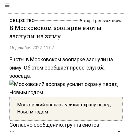
ОБЩЕСТВО
Автор:
l.perevoznikova
В Московском зоопарке еноты
заснули на зиму
16 декабря 2022, 11:07
Еноты в Московском зоопарке заснули на
зиму. Об этом сообщает пресс-служба
зоосада.
Московский зоопарк усилит охрану перед
Новым годом
Согласно сообщению, группа енотов