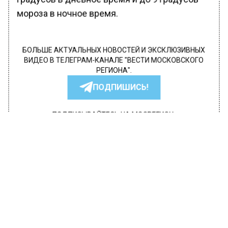
мороза в ночное время.
БОЛЬШЕ АКТУАЛЬНЫХ НОВОСТЕЙ И ЭКСКЛЮЗИВНЫХ
ВИДЕО В ТЕЛЕГРАМ-КАНАЛЕ "ВЕСТИ МОСКОВСКОГО
РЕГИОНА".
ПОДПИШИСЬ!
ПОДПИСЫВАЙТЕСЬ НА МОСРЕГИОН:
НОВОСТИ
ДЗЕН
ТЕЛЕГРАМ
Новости СМИ2
ОБЩЕСТВО
Автор:
Оксана Герасимова