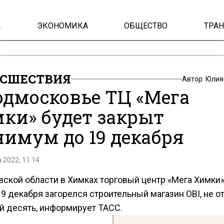
А
ЭКОНОМИКА
ОБЩЕСТВО
ТРА
СШЕСТВИЯ
Автор:
Юлия
одмосковье ТЦ «Мега
ки» будет закрыт
имум до 19 декабря
 2022, 11:14
ской области в Химках торговый центр «Мега Химки»
9 декабря загорелся строительный магазин OBI, не о
й десять, информирует ТАСС.