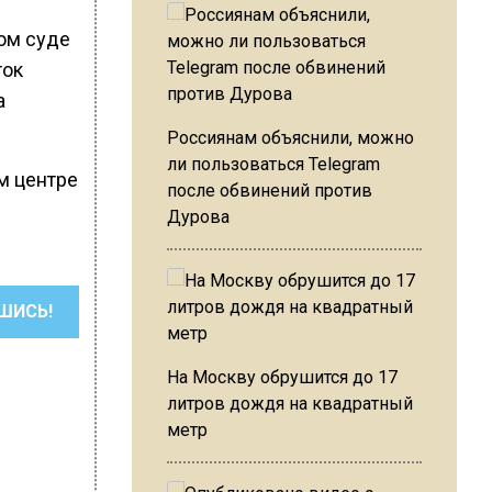
ком суде
ток
а
Россиянам объяснили, можно
ли пользоваться Telegram
м центре
после обвинений против
Дурова
ШИСЬ!
На Москву обрушится до 17
литров дождя на квадратный
метр