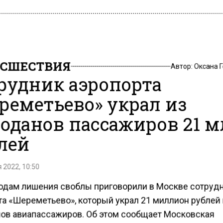
СШЕСТВИЯ
Автор:
Оксана 
рудник аэропорта
реметьево» украл из
оданов пассажиров 21 
лей
 2022, 10:50
годам лишения своблы приговорили в Москве сотруд
та «Шереметьево», который украл 21 миллион рублей 
ов авиапассажиров. Об этом сообщает Московская