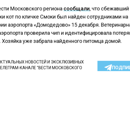
ести Московского региона
сообщали
, что сбежавший
ки кот по кличке Смоки был найден сотрудниками на
рии аэропорта «Домодедово» 15 декабря. Ветеринарн
аэропорта проверила чип и идентифицировала потеря
. Хозяйка уже забрала найденного питомца домой.
КТУАЛЬНЫХ НОВОСТЕЙ И ЭКСКЛЮЗИВНЫХ
ПОДПИ
ТЕЛЕГРАМ-КАНАЛЕ "ВЕСТИ МОСКОВСКОГО
АЙТЕСЬ НА МОСРЕГИОН:
ТИ
ДЗЕН
ТЕЛЕГРАМ
 СМИ2