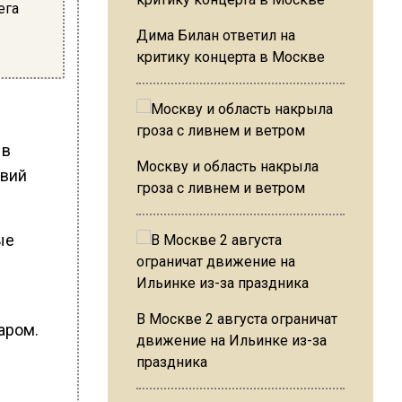
ега
Дима Билан ответил на
критику концерта в Москве
 в
Москву и область накрыла
твий
гроза с ливнем и ветром
ые
В Москве 2 августа ограничат
аром.
движение на Ильинке из-за
праздника