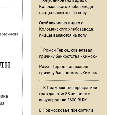
Опубликовано видео с
Коломенского хлебозавода:
Герасимова
пиццы валяются на полу
млн
Роман Терюшков назвал
причину банкротства «Химок»
ника
из
В Подмосковье прекратили