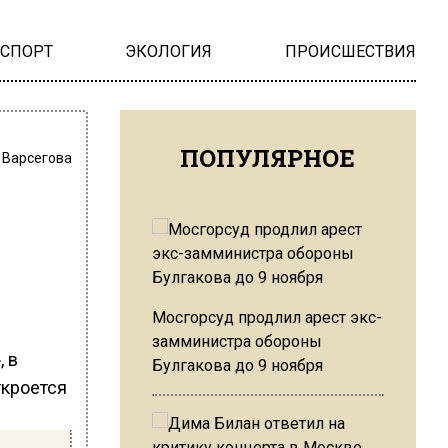
НСПОРТ
ЭКОЛОГИЯ
ПРОИСШЕСТВИЯ
ПОПУЛЯРНОЕ
 Варсегова
Мосгорсуд продлил арест экс-
замминистра обороны
, в
Булгакова до 9 ноября
ткроется