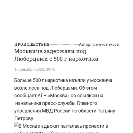
ПРОИСШЕСТВИЯ
Автор:
l.perevoznikova
Москвича задержали под
Люберцами с 500 г наркотика
16 декабря 2022, 09:16
Больше 500 г наркотика изъяли у москвича
возле леса под Люберцами. Об этом
сообщает АГН «Москва» со ссылкой на
начальника пресс-службы Главного
управления МВД России по области Татьяну
Петрову.
В Москве адвокат пыталась пронести в