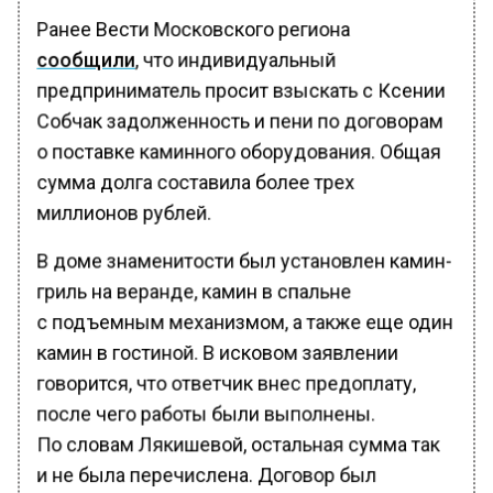
Ранее Вести Московского региона
сообщили
, что индивидуальный
предприниматель просит взыскать с Ксении
Собчак задолженность и пени по договорам
о поставке каминного оборудования. Общая
сумма долга составила более трех
миллионов рублей.
В доме знаменитости был установлен камин-
гриль на веранде, камин в спальне
с подъемным механизмом, а также еще один
камин в гостиной. В исковом заявлении
говорится, что ответчик внес предоплату,
после чего работы были выполнены.
По словам Лякишевой, остальная сумма так
и не была перечислена. Договор был