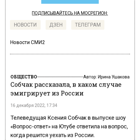
ПОДПИСЫВАЙТЕСЬ НА МОСРЕГИОН:
НОВОСТИ
ДЗЕН
ТЕЛЕГРАМ
Новости СМИ2
ОБЩЕСТВО
Автор:
Ирина Ушакова
Собчак рассказала, в каком случае
эмигрирует из России
16 декабря 2022, 17:34
Телеведущая Ксения Собчак в выпуске шоу
«Вопрос-ответ» на Ютубе ответила на вопрос,
когда решится уехать из России.