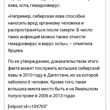
язва, оспа, гемадновирус.
«Например, сибирская язва способна
наносить вред организму человека и
распространяться после смерти. В число
таких инфекций можно также отнести
гемадновирус и вирус оспы», – отметила
Ярцева.
По ее утверждению, доказательством этого
факта может послужить вспышка сибирской
язвы в 2010 году в Дагестане, из-за которой
заболело 6 человек. Кроме того, такая
вспышка имела место быть и на Ямальском
полуострове в 2006 и 2013 годах.
[relpost id=»109705″