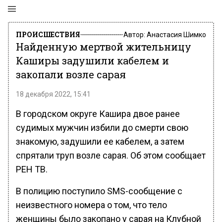
ПРОИСШЕСТВИЯ
Автор:
Анастасия Шимко
Найденную мертвой жительницу
Каширы задушили кабелем и
закопали возле сарая
18 декабря 2022, 15:41
В городском округе Кашира двое ранее
судимых мужчин избили до смерти свою
знакомую, задушили ее кабелем, а затем
спрятали труп возле сарая. Об этом сообщает
РЕН ТВ.
В полицию поступило SMS-сообщение с
неизвестного номера о том, что тело
женщины было закопано у сарая на Клубной