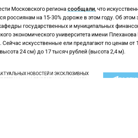
ести Московского региона
сообщали
, что искусствен
я россиянам на 15-30% дороже в этом году. Об этом
кафедры государственных и муниципальных финанс
кого экономического университета имени Плеханова
. Сейчас искусственные ели предлагают по ценам от 
высота 24 см) до 17 тысяч рублей (высота 2,4 м).
КТУАЛЬНЫХ НОВОСТЕЙ И ЭКСКЛЮЗИВНЫХ
ПОДПИ
ТЕЛЕГРАМ-КАНАЛЕ "ВЕСТИ МОСКОВСКОГО
АЙТЕСЬ НА МОСРЕГИОН:
ТИ
ДЗЕН
ТЕЛЕГРАМ
 СМИ2