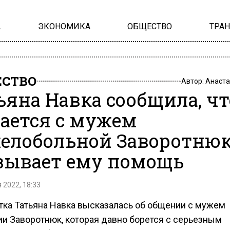
А
ЭКОНОМИКА
ОБЩЕСТВО
ТРА
СТВО
Автор:
Анаста
ьяна Навка сообщила, чт
ается с мужем
елобольной Заворотнюк
зывает ему помощь
 2022, 18:33
тка Татьяна Навка высказалась об общении с мужем
ии Заворотнюк, которая давно борется с серьезным