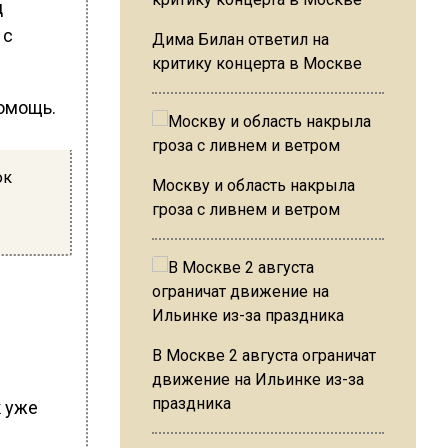
ц
 с
Дима Билан ответил на
критику концерта в Москве
помощь.
юк
Москву и область накрыла
гроза с ливнем и ветром
В Москве 2 августа ограничат
движение на Ильинке из-за
праздника
к уже