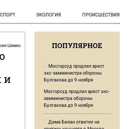
НСПОРТ
ЭКОЛОГИЯ
ПРОИСШЕСТВИЯ
ПОПУЛЯРНОЕ
сия Шимко
о
 и
Мосгорсуд продлил арест экс-
замминистра обороны
Булгакова до 9 ноября