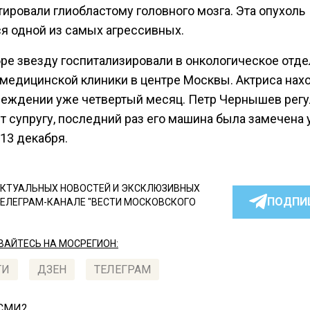
ировали глиобластому головного мозга. Эта опухоль
ся одной из самых агрессивных.
бре звезду госпитализировали в онкологическое отд
 медицинской клиники в центре Москвы. Актриса нах
реждении уже четвертый месяц. Петр Чернышев рег
т супругу, последний раз его машина была замечена 
13 декабря.
КТУАЛЬНЫХ НОВОСТЕЙ И ЭКСКЛЮЗИВНЫХ
ПОДПИ
ТЕЛЕГРАМ-КАНАЛЕ "ВЕСТИ МОСКОВСКОГО
АЙТЕСЬ НА МОСРЕГИОН:
ТИ
ДЗЕН
ТЕЛЕГРАМ
 СМИ2