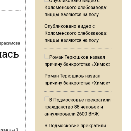
Опубликовано видео с
Коломенского хлебозавода:
пиццы валяются на полу
Герасимова
лась
Роман Терюшков назвал
причину банкротства «Химок»
В Подмосковье прекратили
 главный