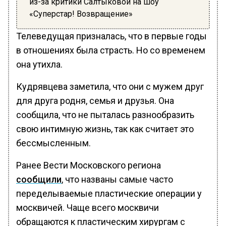
из-за критики Салтыковой на шоу
«Суперстар! Возвращение»
Телеведущая призналась, что в первые годы
в отношениях была страсть. Но со временем
она утихла.
Кудрявцева заметила, что они с мужем друг
для друга родня, семья и друзья. Она
сообщила, что не пыталась разнообразить
свою интимную жизнь, так как считает это
бессмысленным.
Ранее Вести Московского региона
сообщили
, что названы самые часто
переделываемые пластические операции у
москвичей. Чаще всего москвичи
обращаются к пластическим хирургам с