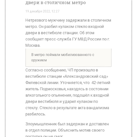
В метро поймали мобилизованного с
оружием
Согласно сообщению, ЧП произошло в
вестибюле станции «Александровский сад»
Филевской линии. Уточняется, что 42-летний
житель Подмосковья, находясь в состоянии
алкогольного опьянения, подошёл к входной
двери вестибюля и ударил кулаком по
стеклу. Стекло в результате акта вандализма
разбилось.
Злоумышленник был задержан и доставлен
в отдел полиции. Объяснить мотив своего
поступка он не смог.
Возбуждено уголовное дело. Фигуранту