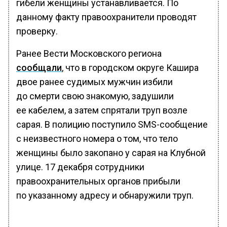
гибели женщины устанавливается. По
данному факту правоохранители проводят
проверку.
Ранее Вести Московского региона
сообщали
, что в городском округе Кашира
двое ранее судимых мужчин избили
до смерти свою знакомую, задушили
ее кабелем, а затем спрятали труп возле
сарая. В полицию поступило SMS-сообщение
с неизвестного номера о том, что тело
женщины было закопано у сарая на Клубной
улице. 17 декабря сотрудники
правоохранительных органов прибыли
по указанному адресу и обнаружили труп.