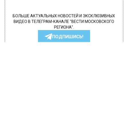
БОЛЬШЕ АКТУАЛЬНЫХ НОВОСТЕЙ И ЭКСКЛЮЗИВНЫХ
ВИДЕО В ТЕЛЕГРАМ-КАНАЛЕ "ВЕСТИ МОСКОВСКОГО
РЕГИОНА".
ПОДПИШИСЬ!
ПОДПИСЫВАЙТЕСЬ НА МОСРЕГИОН:
НОВОСТИ
ДЗЕН
ТЕЛЕГРАМ
Новости СМИ2
ПРОИСШЕСТВИЯ
Автор:
Юлия Варсегова
Москвичка упала в обморок и
лишилась 250 тысяч рублей