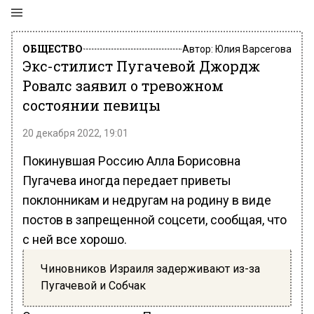
ОБЩЕСТВО
Автор:
Юлия Варсегова
Экс-стилист Пугачевой Джордж
Ровалс заявил о тревожном
состоянии певицы
20 декабря 2022, 19:01
Покинувшая Россию Алла Борисовна
Пугачева иногда передает приветы
поклонникам и недругам на родину в виде
постов в запрещенной соцсети, сообщая, что
с ней все хорошо.
Чиновников Израиля задерживают из-за
Пугачевой и Собчак