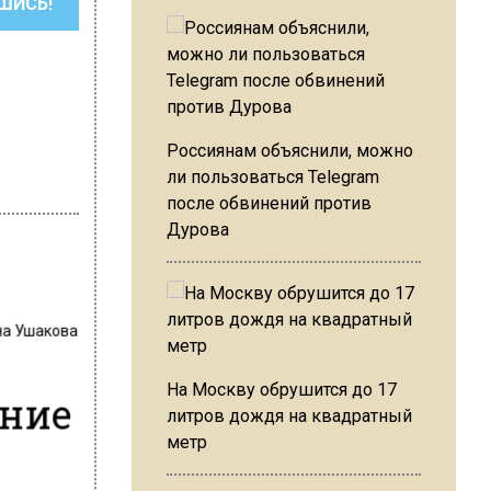
ШИСЬ!
Россиянам объяснили, можно
ли пользоваться Telegram
после обвинений против
Дурова
на Ушакова
На Москву обрушится до 17
ение
литров дождя на квадратный
метр