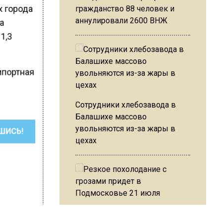
х города
гражданство 88 человек и
аннулировали 2600 ВНЖ
ва
1,3
мпортная
Сотрудники хлебозавода в
Балашихе массово
увольняются из-за жары в
ШИСЬ!
цехах
Резкое похолодание с