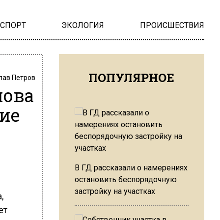
НСПОРТ
ЭКОЛОГИЯ
ПРОИСШЕСТВИЯ
ПОПУЛЯРНОЕ
лав Петров
пова
ие
В ГД рассказали о намерениях
остановить беспорядочную
застройку на участках
,
ет