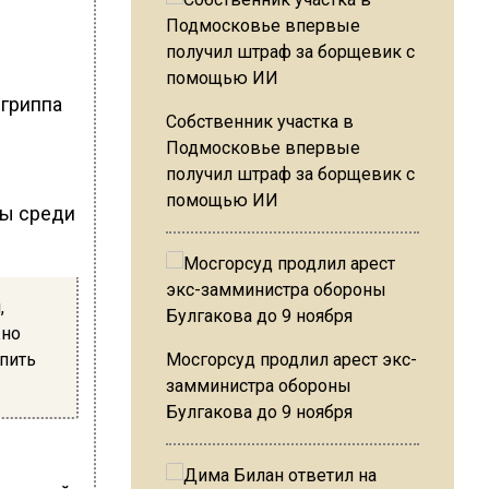
 гриппа
Собственник участка в
Подмосковье впервые
получил штраф за борщевик с
помощью ИИ
ды среди
,
жно
 пить
Мосгорсуд продлил арест экс-
замминистра обороны
Булгакова до 9 ноября