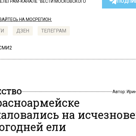
ПОДПИ
ТЕЛЕГРАМ-КАНАЛЕ "ВЕСТИ МОСКОВСКОГО
АЙТЕСЬ НА МОСРЕГИОН:
ТИ
ДЗЕН
ТЕЛЕГРАМ
 СМИ2
СТВО
Автор:
Ири
расноармейске
аловались на исчезнов
огодней ели