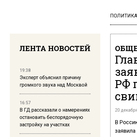
ПОЛИТИК
ЛЕНТА НОВОСТЕЙ
ОБЩЕ
Гла
зая
19:38
Эксперт объяснил причину
РФ 
громкого звука над Москвой
сви
16:57
В ГД рассказали о намерениях
20 декабря
остановить беспорядочную
В Росси
застройку на участках
заявила