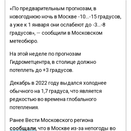
«По предварительным прогнозам, в
новогоднюю ночь в Москве -10…-15 градусов,
а уже к 1 января они ослабеют до -3…-8
градусов», — сообщили в Московском
метеобюро.
На этой неделе по прогнозам
Гидрометцентра, в столице должно
потеплеть до +3 градусов.
Декабрь в 2022 году выдался холоднее
обычного на 1,7 градуса, что является
редкостью во времена глобального
потепления.
Ранее Вести Московского региона
сообщали
, что в Москве из-за непогоды во