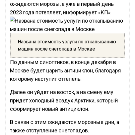
ожидаются морозы, а уже в первый день
2023 года потеплеет, информирует «КП».
Названа стоимость услуги по откапыванию
машин после снегопада в Москве
По данным синоптиков, в конце декабря в
Москве будет царить антициклон, благодаря
которому наступит оттепель.
Далее он уйдет на восток, а на смену ему
придет холодный воздух Арктики, который
сформирует новый антициклон.
В связи с этим ожидаются морозные дни, а
также отступление снегопадов.