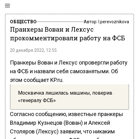
ОБЩЕСТВО
Автор:
l.perevoznikova
Пранкеры Вован и Лексус
прокомментировали работу на ФСБ
20 декабря 2022, 12:55
Пранкеры Вован и Лексус опровергли работу
на ФСБ и назвали себя самозанятыми. Об
этом сообщает KP.ru.
Москвичка лишилась машины, поверив
«генералу ФСБ»
Согласно сообщению, известные пранкеры
Владимир Кузнецов (Вован) и Алексей
Столяров (Лексус) заявили, что никаким