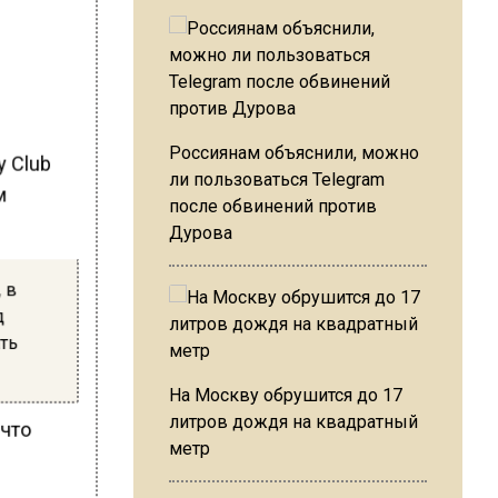
Россиянам объяснили, можно
y Club
ли пользоваться Telegram
м
после обвинений против
Дурова
, в
д
ть
На Москву обрушится до 17
литров дождя на квадратный
 что
метр