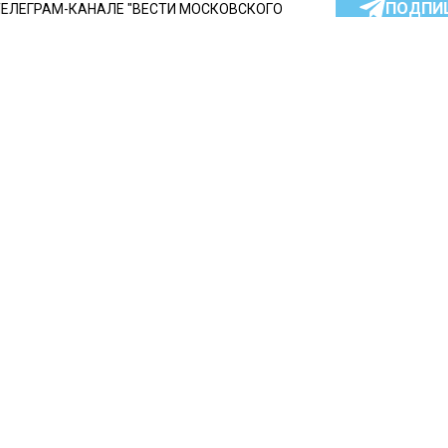
ПОДПИ
ТЕЛЕГРАМ-КАНАЛЕ "ВЕСТИ МОСКОВСКОГО
АЙТЕСЬ НА МОСРЕГИОН:
ТИ
ДЗЕН
ТЕЛЕГРАМ
 СМИ2
СТВО
Автор:
Ири
Яндексе»
комментировали
бщения о забастовке