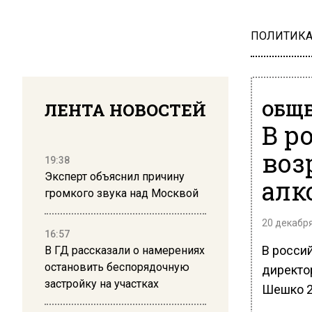
ПОЛИТИК
ЛЕНТА НОВОСТЕЙ
ОБЩЕ
В р
воз
19:38
Эксперт объяснил причину
алк
громкого звука над Москвой
20 декабря
16:57
В россий
В ГД рассказали о намерениях
остановить беспорядочную
директо
застройку на участках
Шешко 2