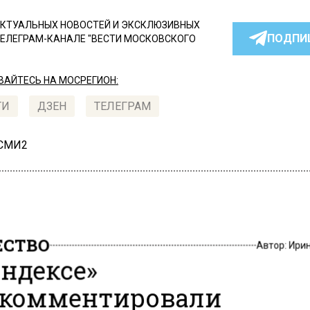
КТУАЛЬНЫХ НОВОСТЕЙ И ЭКСКЛЮЗИВНЫХ
ПОДПИ
ТЕЛЕГРАМ-КАНАЛЕ "ВЕСТИ МОСКОВСКОГО
АЙТЕСЬ НА МОСРЕГИОН:
ТИ
ДЗЕН
ТЕЛЕГРАМ
 СМИ2
СТВО
Автор:
Ири
Яндексе»
комментировали