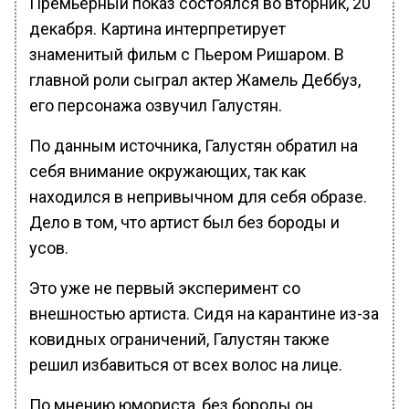
Премьерный показ состоялся во вторник, 20
декабря. Картина интерпретирует
знаменитый фильм с Пьером Ришаром. В
главной роли сыграл актер Жамель Деббуз,
его персонажа озвучил Галустян.
По данным источника, Галустян обратил на
себя внимание окружающих, так как
находился в непривычном для себя образе.
Дело в том, что артист был без бороды и
усов.
Это уже не первый эксперимент со
внешностью артиста. Сидя на карантине из-за
ковидных ограничений, Галустян также
решил избавиться от всех волос на лице.
По мнению юмориста, без бороды он