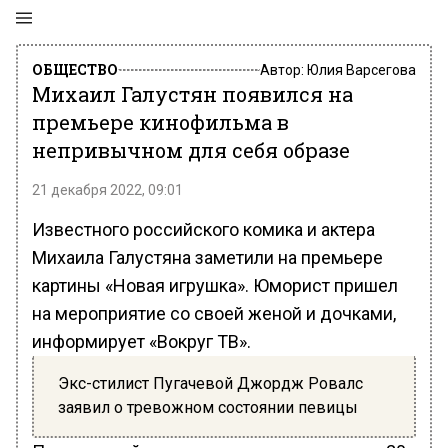
ОБЩЕСТВО
Автор:
Юлия Варсегова
Михаил Галустян появился на
премьере кинофильма в
непривычном для себя образе
21 декабря 2022, 09:01
Известного российского комика и актера
Михаила Галустяна заметили на премьере
картины «Новая игрушка». Юморист пришел
на мероприятие со своей женой и дочками,
информирует «Вокруг ТВ».
Экс-стилист Пугачевой Джордж Ровалс
заявил о тревожном состоянии певицы