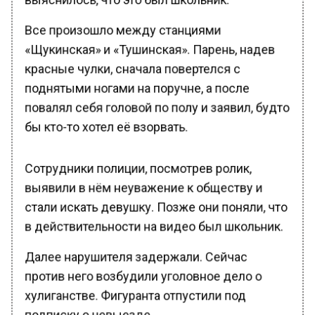
Все произошло между станциями
«Щукинская» и «Тушинская». Парень, надев
красные чулки, сначала повертелся с
поднятыми ногами на поручне, а после
повалял себя головой по полу и заявил, будто
бы кто-то хотел её взорвать.
Сотрудники полиции, посмотрев ролик,
выявили в нём неуважение к обществу и
стали искать девушку. Позже они поняли, что
в действительности на видео был школьник.
Далее нарушителя задержали. Сейчас
против него возбудили уголовное дело о
хулиганстве. Фигуранта отпустили под