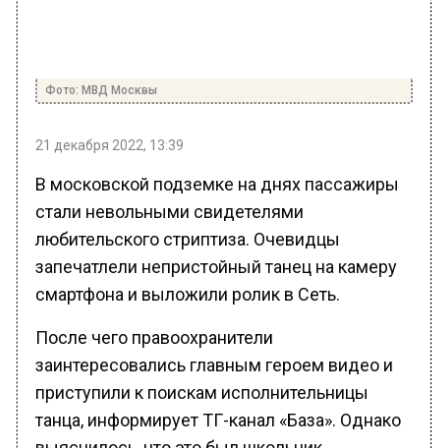
Фото: МВД Москвы
21 декабря 2022, 13:39
В московской подземке на днях пассажиры
стали невольными свидетелями
любительского стриптиза. Очевидцы
запечатлели непристойный танец на камеру
смартфона и выложили ролик в Сеть.
После чего правоохранители
заинтересовались главным героем видео и
приступили к поискам исполнительницы
танца, информирует ТГ-канал «База». Однако
выяснилось, что это был школьник.