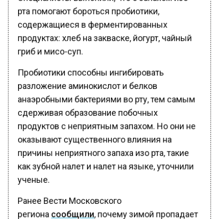
рта помогают бороться пробиотики,
содержащиеся в ферментированных
продуктах: хлеб на закваске, йогурт, чайный
гриб и мисо-суп.
Пробиотики способны ингибировать
разложение аминокислот и белков
анаэробными бактериями во рту, тем самым
сдерживая образование побочных
продуктов с неприятным запахом. Но они не
оказывают существенного влияния на
причины неприятного запаха изо рта, такие
как зубной налет и налет на языке, уточнили
ученые.
Ранее Вести Московского
региона
сообщили
, почему зимой пропадает