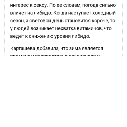
интерес к сексу. По ее словам, погода сильно
влияет на либидо. Когда наступает холодный
сезон, а световой день становится короче, то
у людей возникает нехватка витаминов, что
ведет к снижению уровня либидо.
Карташева добавила, что зима является
временем распространения вирусов и
простудных заболеваний. А после ОРВИ
половое влечение как правило снижается.
БОЛЬШЕ АКТУАЛЬНЫХ НОВОСТЕЙ И ЭКСКЛЮЗИВНЫХ
ВИДЕО В ТЕЛЕГРАМ-КАНАЛЕ "ВЕСТИ МОСКОВСКОГО
РЕГИОНА".
ПОДПИШИСЬ!