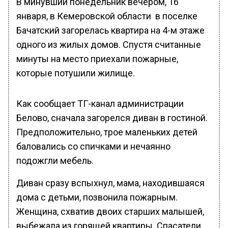
В минувший понедельник вечером, 16
января, в Кемеровской области в поселке
Бачатский загорелась квартира на 4-м этаже
одного из жилых домов. Спустя считанные
минуты на место приехали пожарные,
которые потушили жилище.
Как сообщает ТГ-канал администрации
Белово, сначала загорелся диван в гостиной.
Предположительно, трое маленьких детей
баловались со спичками и нечаянно
подожгли мебель.
Диван сразу вспыхнул, мама, находившаяся
дома с детьми, позвонила пожарным.
Женщина, схватив двоих старших малышей,
выбежала из горящей квартиры. Спасатели