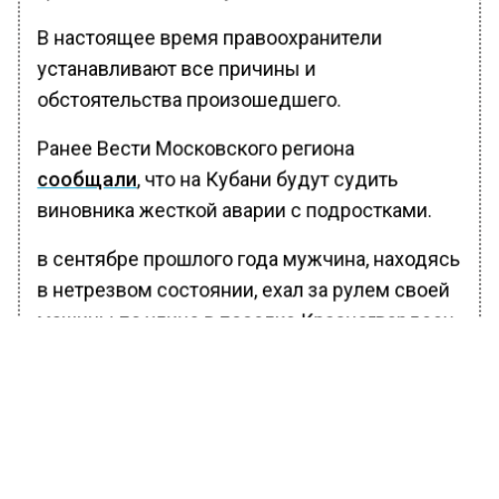
В настоящее время правоохранители
устанавливают все причины и
обстоятельства произошедшего.
Ранее Вести Московского региона
сообщали
, что на Кубани будут судить
виновника жесткой аварии с подростками.
в сентябре прошлого года мужчина, находясь
в нетрезвом состоянии, ехал за рулем своей
машины по улице в поселке Красногвардеец.
Не убедившись в безопасности обгона, он
вылетел на встречку. А затем врезался в
мопед с двумя школьниками.
В результате ДТП одному из детей был