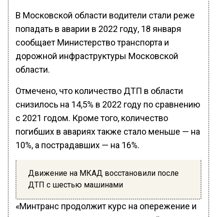
В Московской области водители стали реже
попадать в аварии в 2022 году, 18 января
сообщает Министерство транспорта и
дорожной инфраструктуры Московской
области.
Отмечено, что количество ДТП в области
снизилось на 14,5% в 2022 году по сравнению
с 2021 годом. Кроме того, количество
погибших в авариях также стало меньше — на
10%, а пострадавших — на 16%.
Движение на МКАД восстановили после
ДТП с шестью машинами
«Минтранс продолжит курс на опережение и