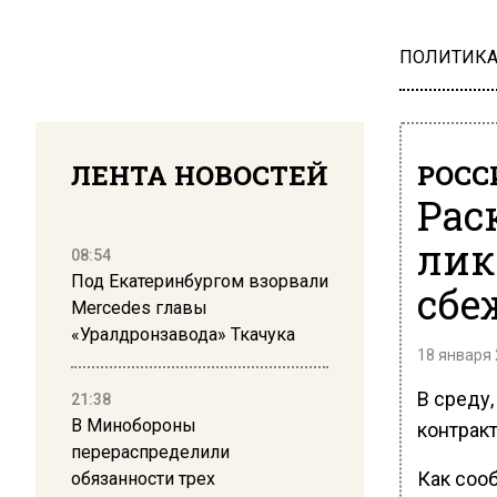
ПОЛИТИК
ЛЕНТА НОВОСТЕЙ
РОСС
Рас
лик
08:54
Под Екатеринбургом взорвали
сбе
Mercedes главы
«Уралдронзавода» Ткачука
18 января 
В среду,
21:38
В Минобороны
контрак
перераспределили
Как сооб
обязанности трех