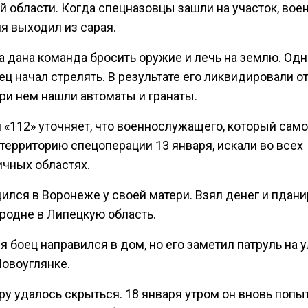
й области. Когда спецназовцы зашли на участок, вое
я выходил из сарая.
а дана команда бросить оружие и лечь на землю. Одн
ец начал стрелять. В результате его ликвидировали 
ри нем нашли автоматы и гранаты.
л «112» уточняет, что военнослужащего, который сам
территорию спецоперации 13 января, искали во всех
ичных областях.
ился в Воронеже у своей матери. Взял денег и пдан
 родне в Липецкую область.
я боец направился в дом, но его заметил патруль на 
Новоуглянке.
ру удалось скрыться. 18 января утром он вновь попы