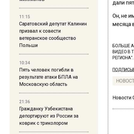
дали пят
Он, не 
11:15
месяца 
Саратовский депутат Калинин
призвал к совести
ветеранское сообщество
Польши
БОЛЬШЕ А
ВИДЕО В 
РЕГИОНА".
10:34
Пять человек погибли в
ПОДПИСЫВ
результате атаки БПЛА на
НОВОС
Московскую область
Новости
21:36
Гражданку Узбекистана
депортируют из России за
коврик с триколором