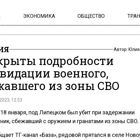
А
ЭКОНОМИКА
ОБЩЕСТВО
ТРА
ИЯ
Автор:
Юлия
крыты подробности
видации военного,
жавшего из зоны СВО
2023, 12:53
 18 января, под Липецком был убит при задержании
тник, сбежавший с оружием и гранатами из зоны СВО.
щает ТГ-канал «База», рядовой прятался в селе Ново