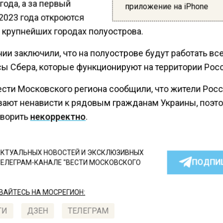
года, а за первый
приложение на iPhone
2023 года откроются
 крупнейших городах полуострова.
ии заключили, что на полуострове будут работать вс
сы Сбера, которые функционируют на территории Рос
ести Московского региона сообщили, что жители Росс
ают ненависти к рядовым гражданам Украины, поэто
оворить
некорректно
.
КТУАЛЬНЫХ НОВОСТЕЙ И ЭКСКЛЮЗИВНЫХ
ПОДПИ
ТЕЛЕГРАМ-КАНАЛЕ "ВЕСТИ МОСКОВСКОГО
АЙТЕСЬ НА МОСРЕГИОН:
ТИ
ДЗЕН
ТЕЛЕГРАМ