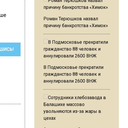
ьше
Роман Терюшков назвал
причину банкротства «Химок»
ШИСЬ!
В Подмосковье прекратили
гражданство 88 человек и
аннулировали 2600 ВНЖ