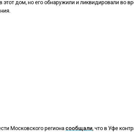
в этот дом, но его обнаружили и ликвидировали во в
ния.
ести Московского региона
сообщали
, что в Уфе конт