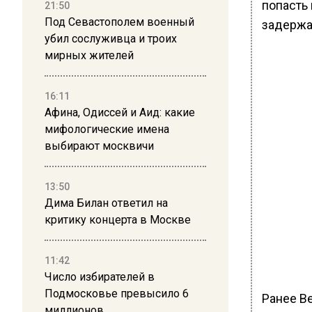
попасть 
21:50
Под Севастополем военный
задержа
убил сослуживца и троих
мирных жителей
16:11
Афина, Одиссей и Аид: какие
мифологические имена
выбирают москвичи
13:50
Дима Билан ответил на
критику концерта в Москве
11:42
Число избирателей в
Подмосковье превысило 6
Ранее В
миллионов