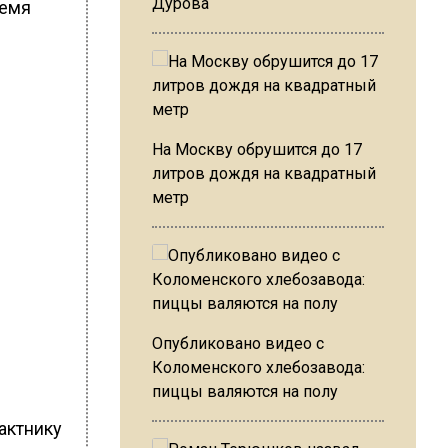
Дурова
ремя
На Москву обрушится до 17
литров дождя на квадратный
метр
Опубликовано видео с
Коломенского хлебозавода:
пиццы валяются на полу
рактнику