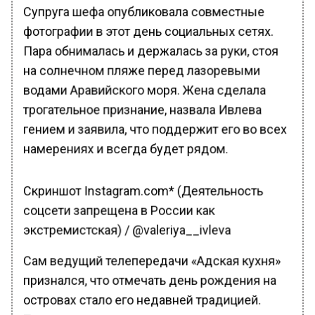
Супруга шефа опубликовала совместные
фотографии в этот день социальных сетях.
Пара обнималась и держалась за руки, стоя
на солнечном пляже перед лазоревыми
водами Аравийского моря. Жена сделала
трогательное признание, назвала Ивлева
гением и заявила, что поддержит его во всех
намерениях и всегда будет рядом.
Скриншот Instagram.com* (Деятельность
соцсети запрещена в России как
экстремистская) / @valeriya__ivleva
Сам ведущий телепередачи «Адская кухня»
признался, что отмечать день рождения на
островах стало его недавней традицией.