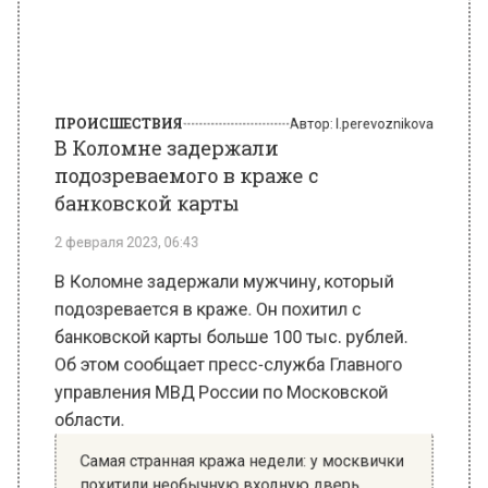
ПРОИСШЕСТВИЯ
Автор:
l.perevoznikova
В Коломне задержали
подозреваемого в краже с
банковской карты
2 февраля 2023, 06:43
В Коломне задержали мужчину, который
подозревается в краже. Он похитил с
банковской карты больше 100 тыс. рублей.
Об этом сообщает пресс-служба Главного
управления МВД России по Московской
области.
Самая странная кража недели: у москвички
похитили необычную входную дверь
Согласно сообщению, в полицию