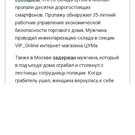
пропали десятки дорогостоящих
смартфонов. Пропажу обнаружил 35-летний
работник управления экономической
безопасности торгового дома. Мужчина
проводил инвентаризацию склада в секции
VIP_Online интернет-магазина ЦУМа.
Также в Москве
задержан
мужчина, который
в подъезде дома ограбил и столкнул с
лестницы сотрудницу полиции. Когда
грабитель ушел, женщина вернулась к себе
домой и вызвала полицию, а также
обратилась в медицинское учреждение.
Ущерб от преступления превысил 41 тыс.
рублей.
Накануне 60-летняя женщина
пригрозила