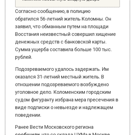
обратился 56-летний житель Коломны. Он
заявил, что обманным путем на площади
Восстания неизвестный совершил хищение
денежных средств с банковской карты.
Сумма ущерба составила больше 100 тыс.
рублей.
Подозреваемого удалось задержать. Им
оказался 31-летний местный житель. В
отношении подозреваемого возбуждено
уголовное дело. Коломенским городским
судом фигуранту избрана мера пресечения в
виде подписки о невыезде и надлежащем
поведении.
Ранее Вести Московского региона
сообщили
, что со склада ЦУМа в Москве