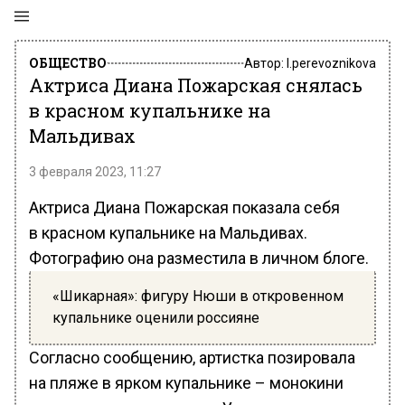
ОБЩЕСТВО
Автор:
l.perevoznikova
Актриса Диана Пожарская снялась
в красном купальнике на
Мальдивах
3 февраля 2023, 11:27
Актриса Диана Пожарская показала себя
в красном купальнике на Мальдивах.
Фотографию она разместила в личном блоге.
«Шикарная»: фигуру Нюши в откровенном
купальнике оценили россияне
Согласно сообщению, артистка позировала
на пляже в ярком купальнике – монокини