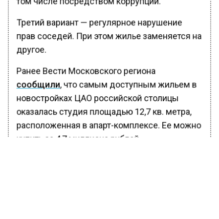
том числе посредством коррупции.
Третий вариант — регулярное нарушение
прав соседей. При этом жилье заменяется на
другое.
Ранее Вести Московского региона
сообщили
, что самым доступным жильем в
новостройках ЦАО российской столицы
оказалась студия площадью 12,7 кв. метра,
расположенная в апарт-комплексе. Ее можно
купить за 4,7 миллиона рублей.
По словам экспертов, на первичном рынке в
центре города дешевле 10 миллионов рублей
можно приобрести только апартаменты.
Стоимость квартир в ЦАО Москвы
начинается от 12,9 миллиона рублей. Сейчас