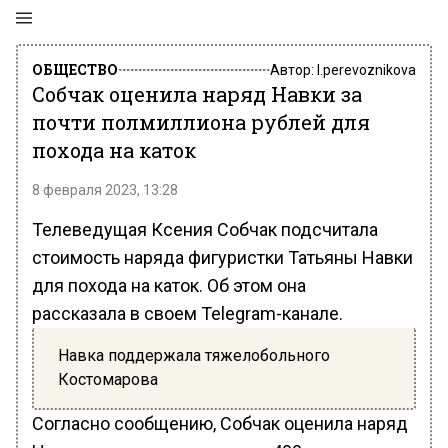
ОБЩЕСТВО
Автор:
l.perevoznikova
Собчак оценила наряд Навки за
почти полмиллиона рублей для
похода на каток
8 февраля 2023, 13:28
Телеведущая Ксения Собчак подсчитала
стоимость наряда фигуристки Татьяны Навки
для похода на каток. Об этом она
рассказала в своем Telegram-канале.
Навка поддержала тяжелобольного
Костомарова
Согласно сообщению, Собчак оценила наряд