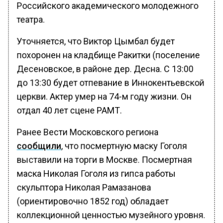
Российского академического молодежного
театра.
Уточняется, что Виктор Цымбал будет
похоронен на кладбище Ракитки (поселение
Десеновское, в районе дер. Десна. С 13:00
до 13:30 будет отпевание в Иннокентьевской
церкви. Актер умер на 74-м году жизни. Он
отдал 40 лет сцене РАМТ.
Ранее Вести Московского региона
сообщили
, что посмертную маску Гоголя
выставили на торги в Москве. Посмертная
маска Николая Гоголя из гипса работы
скульптора Николая Рамазанова
(ориентировочно 1852 год) обладает
коллекционной ценностью музейного уровня.