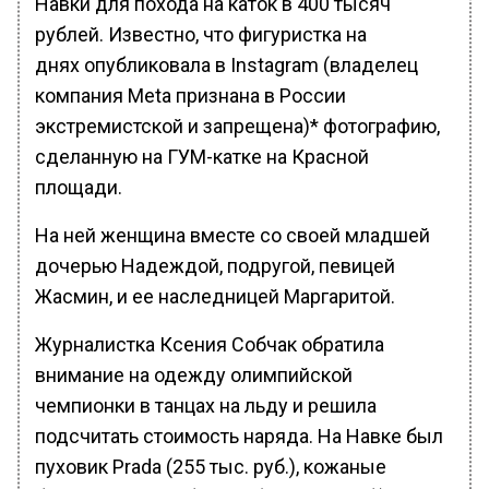
Навки для похода на каток в 400 тысяч
рублей. Известно, что фигуристка на
днях опубликовала в Instagram (владелец
компания Meta признана в России
экстремистской и запрещена)* фотографию,
сделанную на ГУМ-катке на Красной
площади.
На ней женщина вместе со своей младшей
дочерью Надеждой, подругой, певицей
Жасмин, и ее наследницей Маргаритой.
Журналистка Ксения Собчак обратила
внимание на одежду олимпийской
чемпионки в танцах на льду и решила
подсчитать стоимость наряда. На Навке был
пуховик Prada (255 тыс. руб.), кожаные