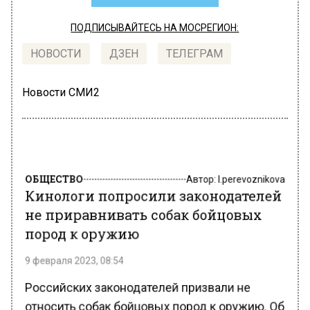
ПОДПИСЫВАЙТЕСЬ НА МОСРЕГИОН:
НОВОСТИ
ДЗЕН
ТЕЛЕГРАМ
Новости СМИ2
ОБЩЕСТВО
Автор:
l.perevoznikova
Кинологи попросили законодателей
не приравнивать собак бойцовых
пород к оружию
9 февраля 2023, 08:54
Российских законодателей призвали не
относить собак бойцовых пород к оружию. Об