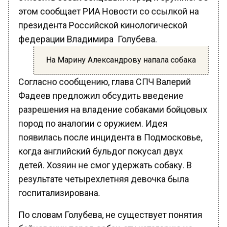
этом сообщает РИА Новости со ссылкой на
президента Российской кинологической
федерации Владимира Голубева.
На Марину Александрову напала собака
Согласно сообщению, глава СПЧ Валерий
Фадеев предложил обсудить введение
разрешения на владение собаками бойцовых
пород по аналогии с оружием. Идея
появилась после инцидента в Подмосковье,
когда английский бульдог покусал двух
детей. Хозяин не смог удержать собаку. В
результате четырехлетняя девочка была
госпитализирована.
По словам Голубева, не существует понятия
бойцовских пород собак, эту категорию не