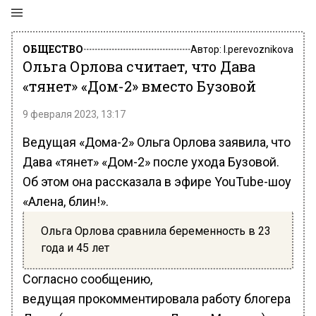
ОБЩЕСТВО
Автор:
l.perevoznikova
Ольга Орлова считает, что Дава
«тянет» «Дом-2» вместо Бузовой
9 февраля 2023, 13:17
Ведущая «Дома-2» Ольга Орлова заявила, что
Дава «тянет» «Дом-2» после ухода Бузовой.
Об этом она рассказала в эфире YouTube-шоу
«Алена, блин!».
Ольга Орлова сравнила беременность в 23
года и 45 лет
Согласно сообщению,
ведущая прокомментировала работу блогера