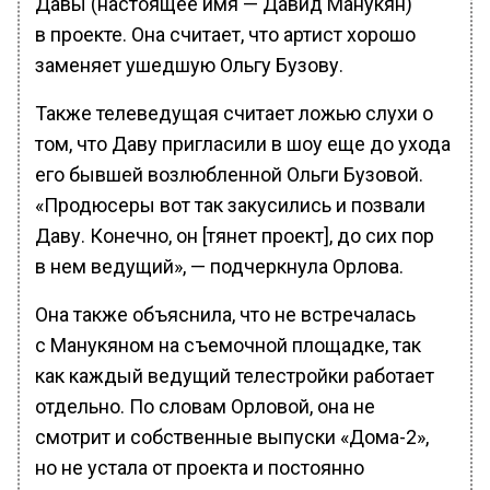
Давы (настоящее имя — Давид Манукян)
в проекте. Она считает, что артист хорошо
заменяет ушедшую Ольгу Бузову.
Также телеведущая считает ложью слухи о
том, что Даву пригласили в шоу еще до ухода
его бывшей возлюбленной Ольги Бузовой.
«Продюсеры вот так закусились и позвали
Даву. Конечно, он [тянет проект], до сих пор
в нем ведущий», — подчеркнула Орлова.
Она также объяснила, что не встречалась
с Манукяном на съемочной площадке, так
как каждый ведущий телестройки работает
отдельно. По словам Орловой, она не
смотрит и собственные выпуски «Дома-2»,
но не устала от проекта и постоянно