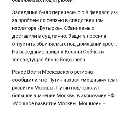
Заседание было перенесено с 8 февраля из-
за проблем со связью в следственном
изоляторе «Бутырка». Обвиняемых
доставили в суд лично. Защита просила
отпустить обвиняемых под домашний арест.
На заседание пришли Ксения Собчак и
телеведущая Алена Водонаева.
Ранее Вести Московского региона
сообщили
, что Путин назвал «мощным» темп
развития Москвы. Путин подчеркнул
большое значение Москвы в экономике РФ.
«Мощное развитие Москвы. Мощное», –
заявил президент.
Также в Госдуме
рассказали
о работе над