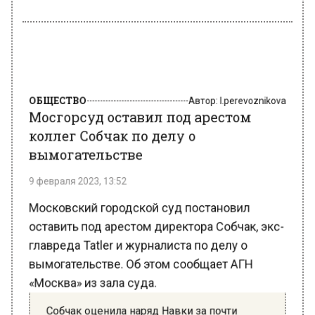
ОБЩЕСТВО
Автор:
l.perevoznikova
Мосгорсуд оставил под арестом
коллег Собчак по делу о
вымогательстве
9 февраля 2023, 13:52
Московский городской суд постановил
оставить под арестом директора Собчак, экс-
главреда Tatler и журналиста по делу о
вымогательстве. Об этом сообщает АГН
«Москва» из зала суда.
Собчак оценила наряд Навки за почти
полмиллиона рублей для похода на каток