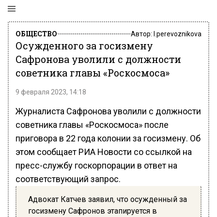
ОБЩЕСТВО
Автор:
l.perevoznikova
Осужденного за госизмену
Сафронова уволили с должности
советника главы «Роскосмоса»
9 февраля 2023, 14:18
Журналиста Сафронова уволили с должности
советника главы «Роскосмоса» после
приговора в 22 года колонии за госизмену. Об
этом сообщает РИА Новости со ссылкой на
пресс-службу госкорпорации в ответ на
соответствующий запрос.
Адвокат Катчев заявил, что осужденный за
госизмену Сафронов этапируется в