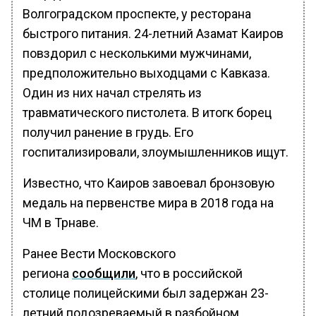
Волгоградском проспекте, у ресторана
быстрого питания. 24-летний Азамат Каиров
повздорил с несколькими мужчинами,
предположительно выходцами с Кавказа.
Один из них начал стрелять из
травматического пистолета. В итогк борец
получил ранение в грудь. Его
госпитализировали, злоумышленников ищут.
Известно, что Каиров завоевал бронзовую
медаль на первенстве мира в 2018 года на
ЧМ в Трнаве.
Ранее Вести Московского
региона
сообщили
, что в российской
столице полицейскими был задержан 23-
летний подозреваемый в разбойном