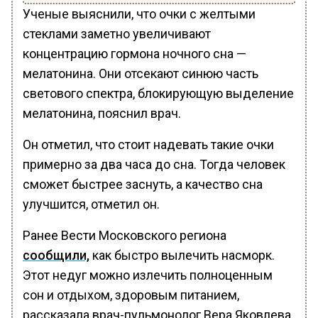
Ученые выяснили, что очки с желтыми
стеклами заметно увеличивают
концентрацию гормона ночного сна —
мелатонина. Они отсекают синюю часть
светового спектра, блокирующую выделение
мелатонина, пояснил врач.
Он отметил, что стоит надевать такие очки
примерно за два часа до сна. Тогда человек
сможет быстрее заснуть, а качество сна
улучшится, отметил он.
Ранее Вести Московского региона
сообщили,
как быстро вылечить насморк.
Этот недуг можно излечить полноценным
сон и отдыхом, здоровым питанием,
рассказала врач-пульмонолог Вера Яковлева.