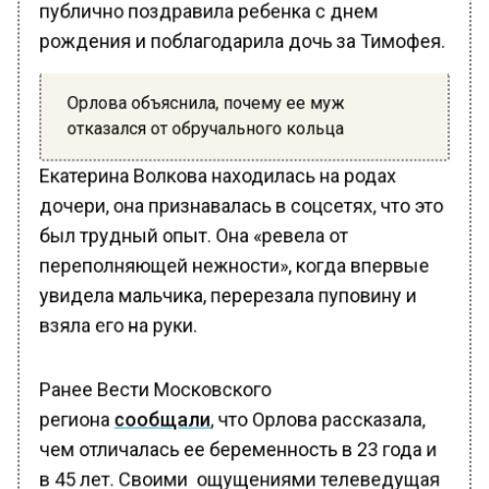
рождения и поблагодарила дочь за Тимофея.
Орлова объяснила, почему ее муж
отказался от обручального кольца
Екатерина Волкова находилась на родах
дочери, она признавалась в соцсетях, что это
был трудный опыт. Она «ревела от
переполняющей нежности», когда впервые
увидела мальчика, перерезала пуповину и
взяла его на руки.
Ранее Вести Московского
региона
сообщали
, что Орлова рассказала,
чем отличалась ее беременность в 23 года и
в 45 лет. Своими ощущениями телеведущая