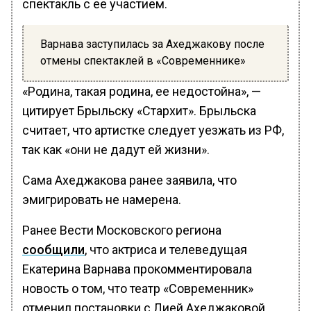
спектакль с ее участием.
Варнава заступилась за Ахеджакову после
отмены спектаклей в «Современнике»
«Родина, такая родина, ее недостойна», —
цитирует Брыльску «Стархит». Брыльска
считает, что артистке следует уезжать из РФ,
так как «они не дадут ей жизни».
Сама Ахеджакова ранее заявила, что
эмигрировать не намерена.
Ранее Вести Московского региона
сообщили
, что актриса и телеведущая
Екатерина Варнава прокомментировала
новость о том, что театр «Современник»
отменил постановки с Лией Ахеджаковой.