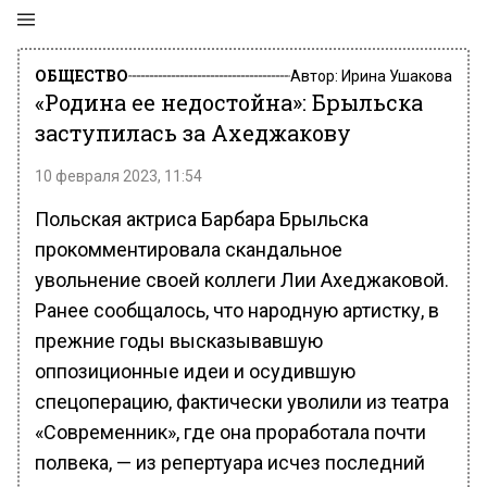
ОБЩЕСТВО
Автор:
Ирина Ушакова
«Родина ее недостойна»: Брыльска
заступилась за Ахеджакову
10 февраля 2023, 11:54
Польская актриса Барбара Брыльска
прокомментировала скандальное
увольнение своей коллеги Лии Ахеджаковой.
Ранее сообщалось, что народную артистку, в
прежние годы высказывавшую
оппозиционные идеи и осудившую
спецоперацию, фактически уволили из театра
«Современник», где она проработала почти
полвека, — из репертуара исчез последний