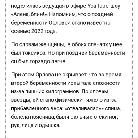
поделилась ведущая в эфире YouTube-шоу
«Алена, блин!». Напомним, что о поздней
беременности Орловой стало известно
осенью 2022 года.
По словам женщины, в обоих случаях у нее
был токсикоз. Но при поздней беременности
он был гораздо легче.
При этом Орлова не скрывает, что во время
второй беременности испытала сложности
из-за лишних килограммов. По словам
звезды, ей стало физически тяжело из-за
прибавленного веса: «отваливалась» спина,
болела поясница, были сильные отеки ног,
рук, лица и одышка.