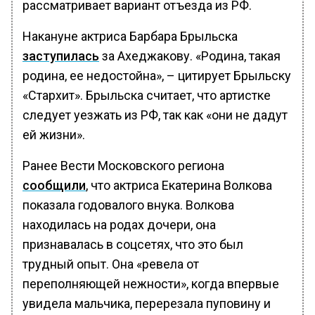
рассматривает вариант отъезда из РФ.
Накануне актриса Барбара Брыльска
заступилась
за Ахеджакову. «Родина, такая
родина, ее недостойна», – цитирует Брыльску
«Стархит». Брыльска считает, что артистке
следует уезжать из РФ, так как «они не дадут
ей жизни».
Ранее Вести Московского региона
сообщили
, что актриса Екатерина Волкова
показала годовалого внука. Волкова
находилась на родах дочери, она
признавалась в соцсетях, что это был
трудный опыт. Она «ревела от
переполняющей нежности», когда впервые
увидела мальчика, перерезала пуповину и