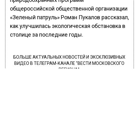
общероссийской общественной организации
«Зеленый патруль» Роман Пукалов рассказал,
как улучшилась экологическая обстановка в
столице за последние годы.
БОЛЬШЕ АКТУАЛЬНЫХ НОВОСТЕЙ И ЭКСКЛЮЗИВНЫХ
ВИДЕО В ТЕЛЕГРАМ-КАНАЛЕ "ВЕСТИ МОСКОВСКОГО
РЕГИОНА".
ПОДПИШИСЬ!
ПОДПИСЫВАЙТЕСЬ НА МОСРЕГИОН:
НОВОСТИ
ДЗЕН
ТЕЛЕГРАМ
Новости СМИ2