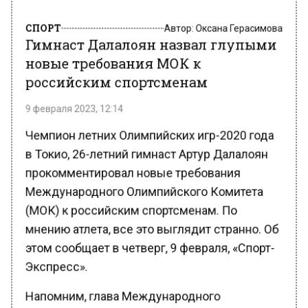
СПОРТ
Автор:
Оксана Герасимова
Гимнаст Далалоян назвал глупыми
новые требования МОК к
российским спортсменам
9 февраля 2023, 12:14
Чемпион летних Олимпийских игр-2020 года
в Токио, 26-летний гимнаст Артур Далалоян
прокомментировал новые требования
Международного Олимпийского Комитета
(МОК) к российским спортсменам. По
мнению атлета, все это выглядит странно. Об
этом сообщает в четверг, 9 февраля, «Спорт-
Экспресс».
Напомним, глава Международного
олимпийского комитета (МОК) Томас Бах