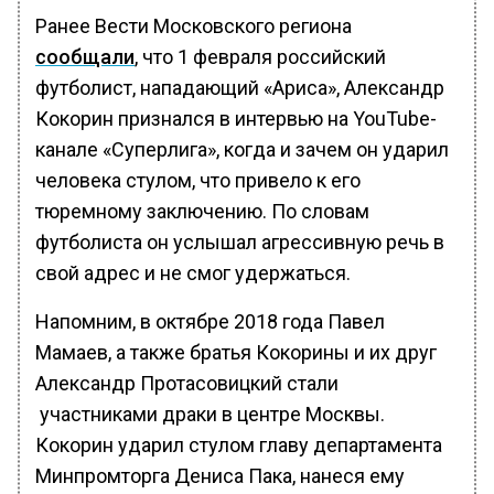
Ранее Вести Московского региона
сообщали
, что 1 февраля российский
футболист, нападающий «Ариса», Александр
Кокорин признался в интервью на YouTube-
канале «Суперлига», когда и зачем он ударил
человека стулом, что привело к его
тюремному заключению. По словам
футболиста он услышал агрессивную речь в
свой адрес и не смог удержаться.
Напомним, в октябре 2018 года Павел
Мамаев, а также братья Кокорины и их друг
Александр Протасовицкий стали
участниками драки в центре Москвы.
Кокорин ударил стулом главу департамента
Минпромторга Дениса Пака, нанеся ему