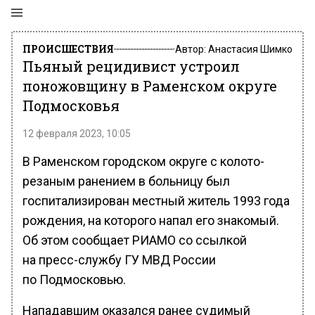
ПРОИСШЕСТВИЯ
Автор:
Анастасия Шимко
Пьяный рецидивист устроил
поножовщину в Раменском округе
Подмосковья
12 февраля 2023, 10:05
В Раменском городском округе с колото-
резаным ранением в больницу был
госпитализирован местный житель 1993 года
рождения, на которого напал его знакомый.
Об этом сообщает РИАМО со ссылкой
на пресс-службу ГУ МВД России
по Подмосковью.
Нападавшим оказался ранее судимый