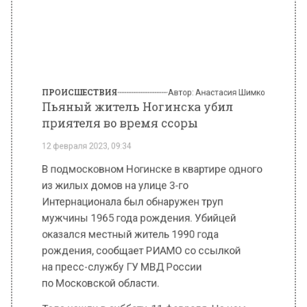
Пьяный житель Ногинска убил
приятеля во время ссоры
12 февраля 2023, 09:34
В подмосковном Ногинске в квартире одного
из жилых домов на улице 3-го
Интернационала был обнаружен труп
мужчины 1965 года рождения. Убийцей
оказался местный житель 1990 года
рождения, сообщает РИАМО со ссылкой
на пресс-службу ГУ МВД России
по Московской области.
Тело нашли в субботу, 11 февраля. На нем
были зафиксированы телесные
повреждения.