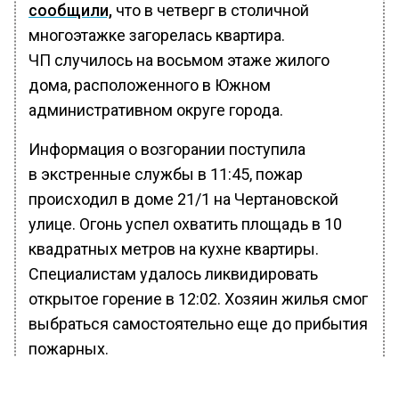
сообщили,
что в четверг в столичной
многоэтажке загорелась квартира.
ЧП случилось на восьмом этаже жилого
дома, расположенного в Южном
административном округе города.
Информация о возгорании поступила
в экстренные службы в 11:45, пожар
происходил в доме 21/1 на Чертановской
улице. Огонь успел охватить площадь в 10
квадратных метров на кухне квартиры.
Специалистам удалось ликвидировать
открытое горение в 12:02. Хозяин жилья смог
выбраться самостоятельно еще до прибытия
пожарных.
Также
передавалось
, что 9 февраля пожар