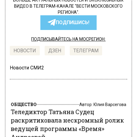
БОЛЬШЕ АКТУАЛЬНЫХ НОВОСТЕЙ И ЭКСКЛЮЗИВНЫХ
ВИДЕО В ТЕЛЕГРАМ-КАНАЛЕ "ВЕСТИ МОСКОВСКОГО
РЕГИОНА".
ПОДПИШИСЬ!
ПОДПИСЫВАЙТЕСЬ НА МОСРЕГИОН:
НОВОСТИ
ДЗЕН
ТЕЛЕГРАМ
Новости СМИ2
ОБЩЕСТВО
Автор:
Юлия Варсегова
Теледиктор Татьяна Судец
раскритиковала нескромный ролик
ведущей программы «Время»
Андреевой