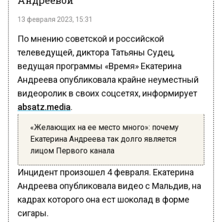
13 февраля 2023, 15:31
По мнению советской и российской
телеведущей, диктора Татьяны Судец,
ведущая программы «Время» Екатерина
Андреева опубликовала крайне неуместный
видеоролик в своих соцсетях, информирует
absatz.media
.
«Желающих на ее место много»: почему
Екатерина Андреева так долго является
лицом Первого канала
Инцидент произошел 4 февраля. Екатерина
Андреева опубликовала видео с Мальдив, на
кадрах которого она ест шоколад в форме
сигары.