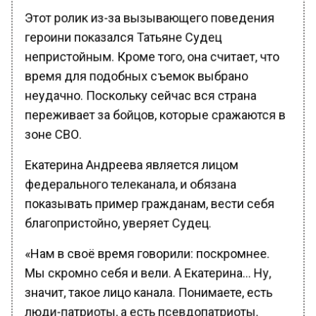
Этот ролик из-за вызывающего поведения
героини показался Татьяне Судец
непристойным. Кроме того, она считает, что
время для подобных съемок выбрано
неудачно. Поскольку сейчас вся страна
переживает за бойцов, которые сражаются в
зоне СВО.
Екатерина Андреева является лицом
федерального телеканала, и обязана
показывать пример гражданам, вести себя
благопристойно, уверяет Судец.
«Нам в своё время говорили: поскромнее.
Мы скромно себя и вели. А Екатерина… Ну,
значит, такое лицо канала. Понимаете, есть
люди-патриоты, а есть псевдопатриоты,