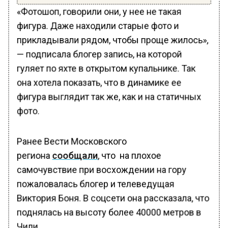
«Фотошоп, говорили они, у нее не такая
фигура. Даже находили старые фото и
прикладывали рядом, чтобы проще жилось»,
— подписала блогер запись, на которой
гуляет по яхте в открытом купальнике. Так
она хотела показать, что в динамике ее
фигура выглядит так же, как и на статичных
фото.
Ранее Вести Московского
региона
сообщали
, что на плохое
самочувствие при восхождении на гору
пожаловалась блогер и телеведущая
Виктория Боня. В соцсети она рассказала, что
поднялась на высоту более 40000 метров в
Чили.