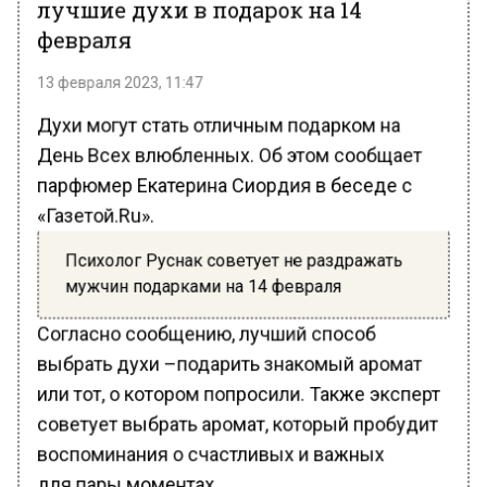
февраля
13 февраля 2023, 11:47
Духи могут стать отличным подарком на
День Всех влюбленных. Об этом сообщает
парфюмер Екатерина Сиордия в беседе с
«Газетой.Ru».
Психолог Руснак советует не раздражать
мужчин подарками на 14 февраля
Согласно сообщению, лучший способ
выбрать духи –подарить знакомый аромат
или тот, о котором попросили. Также эксперт
советует выбрать аромат, который пробудит
воспоминания о счастливых и важных
для пары моментах.