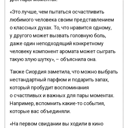
«Это лучше, чем пытаться осчастливить
любимого человека своим представлением
о классных духах. То, что нравится одному,
у другого может вызвать головную боль,
даже один неподходящий конкретному
человеку компонент аромата может сыграть
такую злую шутку», – объяснила она.
Также Сиордия заметила, что можно выбрать
нестандартный парфюм и подарить запах,
который пробудит воспоминания
о счастливых и важных для пары моментах.
Например, вспомнить какие-то события,
которые вас объединяли.
«На первом свидании вы ходили в кино