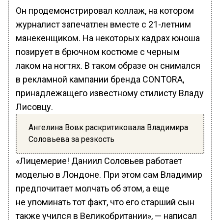
Он продемонстрировал коллаж, на котором
журналист запечатлен вместе с 21-летним
манекенщиком. На некоторых кадрах юноша
позирует в брючном костюме с черным
лаком на ногтях. В таком образе он снимался
в рекламной кампании бренда CONTORA,
принадлежащего известному стилисту Владу
Лисовцу.
Ангелина Вовк раскритиковала Владимира
Соловьева за резкость
«Лицемерие! Даниил Соловьев работает
моделью в Лондоне. При этом сам Владимир
предпочитает молчать об этом, а еще
не упоминать тот факт, что его старший сын
также учился в Великобритании», — написал