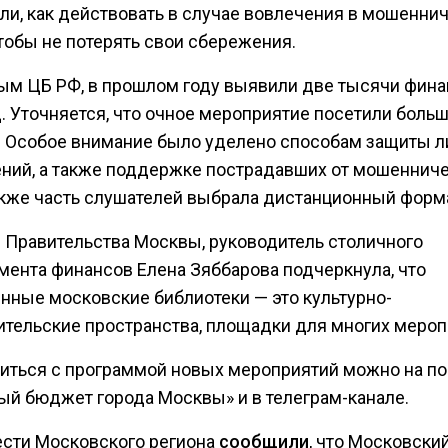
ли, как действовать в случае вовлечения в мошенни
тобы не потерять свои сбережения.
ым ЦБ РФ, в прошлом году выявили две тысячи фин
. Уточняется, что очное мероприятие посетили больш
. Особое внимание было уделено способам защиты 
ний, а также поддержке пострадавших от мошеннич
акже часть слушателей выбрала дистанционный форм
 Правительства Москвы, руководитель столичного
мента финансов Елена Зяббарова подчеркнула, что
нные московские библиотеки — это культурно-
ительские пространства, площадки для многих мероп
иться с программой новых мероприятий можно на по
ый бюджет города Москвы» и в телеграм-канале.
ести Московского региона
сообщили
, что Московски