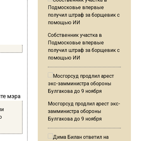
Собственник участка в
Подмосковье впервые
получил штраф за борщевик с
помощью ИИ
йте мэра
Мосгорсуд продлил арест экс-
ли
замминистра обороны
о
Булгакова до 9 ноября