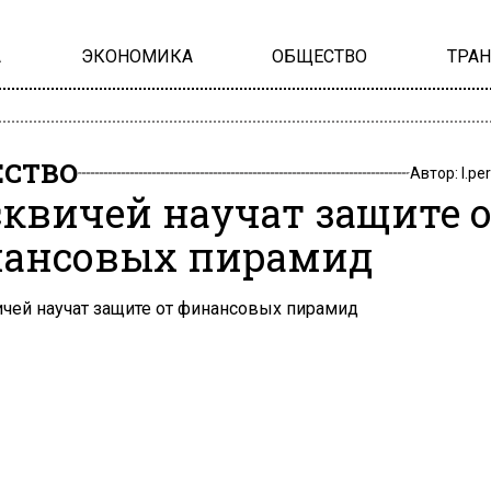
А
ЭКОНОМИКА
ОБЩЕСТВО
ТРА
СТВО
Автор:
l.pe
квичей научат защите 
ансовых пирамид