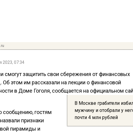
.ru
 2023, 07:34
и смогут защитить свои сбережения от финансовых
. Об этом им рассказали на лекции о финансовой
ности в Доме Гоголя, сообщается на официальном са
В Москве грабители изби
мужчину и отобрали у нег
о сообщению, гостям
почти 4 млн рублей
 назвали признаки
вой пирамиды и