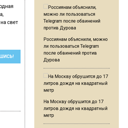
родная
а,
на свет
Россиянам объяснили, можно
ли пользоваться Telegram
после обвинений против
ШИСЬ!
Дурова
На Москву обрушится до 17
литров дождя на квадратный
метр