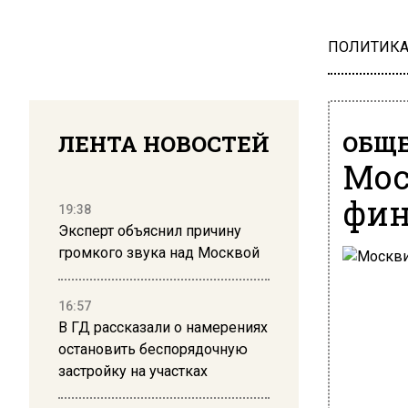
ПОЛИТИК
ЛЕНТА НОВОСТЕЙ
ОБЩЕ
Мос
фин
19:38
Эксперт объяснил причину
громкого звука над Москвой
16:57
В ГД рассказали о намерениях
остановить беспорядочную
застройку на участках