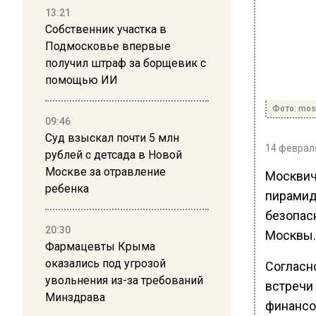
13:21
Собственник участка в
Подмосковье впервые
получил штраф за борщевик с
помощью ИИ
Фото: mos
09:46
Суд взыскал почти 5 млн
14 февраля
рублей с детсада в Новой
Москве за отравление
Москвич
ребенка
пирамид
безопас
20:30
Москвы.
Фармацевты Крыма
оказались под угрозой
Согласн
увольнения из-за требований
встречи
Минздрава
финансо