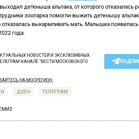
выходил детеныша альпака, от которого отказалась 
отрудники зоопарка помогли выжить детенышу альпак
о отказалась выкармливать мать. Малышка появилась 
2022 года.
КТУАЛЬНЫХ НОВОСТЕЙ И ЭКСКЛЮЗИВНЫХ
ПОДПИ
ТЕЛЕГРАМ-КАНАЛЕ "ВЕСТИ МОСКОВСКОГО
АЙТЕСЬ НА МОСРЕГИОН:
ТИ
ДЗЕН
ТЕЛЕГРАМ
 СМИ2