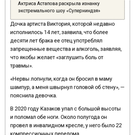
Актриса Астапова раскрыла изнанку
экстремального шоу «Суперниндзя»
Дочка артиста Виктория, которой недавно
исполнилось 14 лет, заявила, что более
десяти лет брака ее отец употреблял
запрещенные вещества и алкоголь, заявляя,
что якобы желает «заглушить боль от
травмы».
«Нервы лопнули, когда он бросил в маму
шампур, а меня швырнул головой об стену», —
пояснила девочка.
В 2020 году Казаков упал с большой высоты
и поломал обе ноги. Около полугода он
провел в инвалидном кресле, у него было 22
компрессионных перелома.