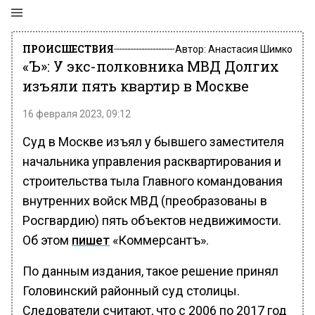
ПРОИСШЕСТВИЯ
Автор:
Анастасия Шимко
«Ъ»: У экс-полковника МВД Долгих
изъяли пять квартир в Москве
16 февраля 2023, 09:12
Суд в Москве изъял у бывшего заместителя
начальника управления расквартирования и
строительства тыла Главного командования
внутренних войск МВД (преобразованы в
Росгвардию) пять объектов недвижимости.
Об этом
пишет
«Коммерсантъ».
По данным издания, такое решение принял
Головинский районный суд столицы.
Следователи считают, что с 2006 по 2017 год