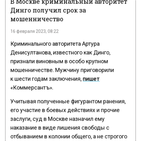
Динго получил срок за
мошенничество
16 февраля 2023, 08:22
Криминального авторитета Артура
Денисултанова, известного как Динго,
признали виновным в особо крупном
мошенничестве. Мужчину приговорили
к шести годам заключения,
пишет
«Коммерсантъ».
Учитывая полученные фигурантом ранения,
его участие в боевых действиях и прочие
заслуги, суд в Москве назначил ему
наказание в виде лишения свободы с
отбыванием в колонии общего, а не строгого