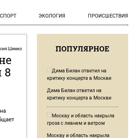
НСПОРТ
ЭКОЛОГИЯ
ПРОИСШЕСТВИЯ
ПОПУЛЯРНОЕ
сия Шимко
не
 8
Дима Билан ответил на
критику концерта в Москве
 на
бщает
Москву и область накрыла