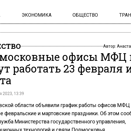
А
ЭКОНОМИКА
ОБЩЕСТВО
ТРА
СТВО
Автор:
Анаста
московные офисы МФЦ 
ут работать 23 февраля и
та
 2023, 13:39
вской области объявили график работы офисов МФЦ
е февральские и мартовские праздники. Об этом соо
лужба Министерства государственного управления,
ционных технологий и связи Подмосковья.