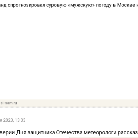
si-sam.ru
 2023, 13:03
верии Дня защитника Отечества метеорологи рассказ