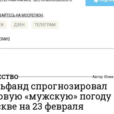
ТЕЛЕГРАМ-КАНАЛЕ "ВЕСТИ МОСКОВСКОГО
АЙТЕСЬ НА МОСРЕГИОН:
ТИ
ДЗЕН
ТЕЛЕГРАМ
 СМИ2
СТВО
Автор:
Юлия
ьфанд спрогнозировал
овую «мужскую» погоду
кве на 23 февраля