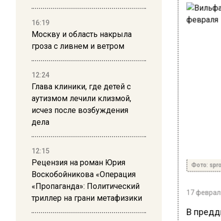
16:19
Москву и область накрыла
гроза с ливнем и ветром
12:24
Глава клиники, где детей с
аутизмом лечили клизмой,
исчез после возбуждения
дела
12:15
Рецензия на роман Юрия
Фото: spro
Воскобойникова «Операция
«Пропаганда»: Политический
17 февраля
триллер на грани метафизики
В предд