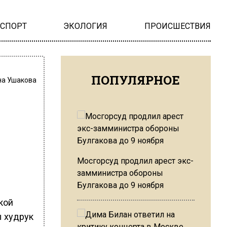
НСПОРТ
ЭКОЛОГИЯ
ПРОИСШЕСТВИЯ
ПОПУЛЯРНОЕ
на Ушакова
Мосгорсуд продлил арест экс-
замминистра обороны
Булгакова до 9 ноября
кой
ы худрук