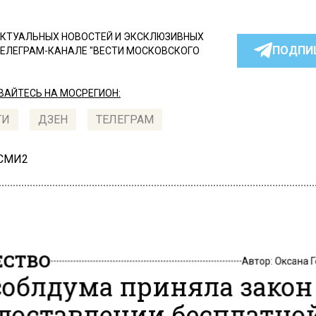
КТУАЛЬНЫХ НОВОСТЕЙ И ЭКСКЛЮЗИВНЫХ
ПОДПИ
ТЕЛЕГРАМ-КАНАЛЕ "ВЕСТИ МОСКОВСКОГО
АЙТЕСЬ НА МОСРЕГИОН:
ТИ
ДЗЕН
ТЕЛЕГРАМ
 СМИ2
СТВО
Автор:
Оксана 
облдума приняла закон
доставлении бесплатно