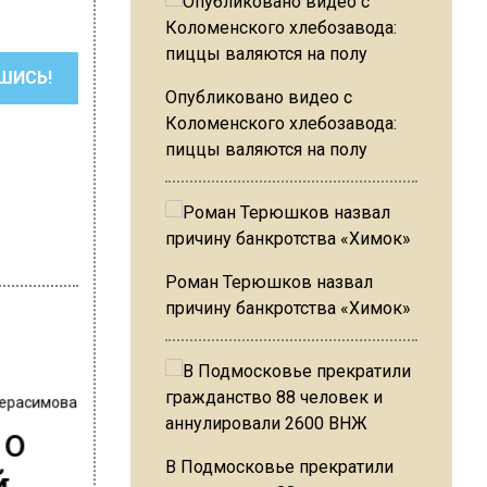
ШИСЬ!
Опубликовано видео с
Коломенского хлебозавода:
пиццы валяются на полу
Роман Терюшков назвал
причину банкротства «Химок»
Герасимова
 о
й
В Подмосковье прекратили