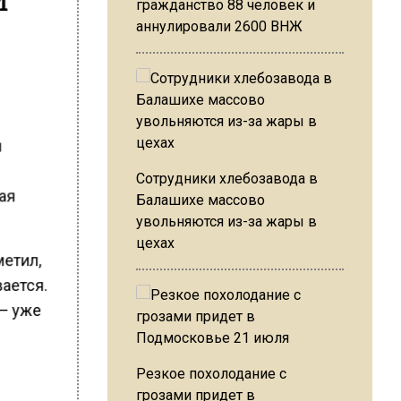
гражданство 88 человек и
аннулировали 2600 ВНЖ
я
Сотрудники хлебозавода в
кая
Балашихе массово
увольняются из-за жары в
цехах
етил,
ается.
 — уже
Резкое похолодание с
грозами придет в