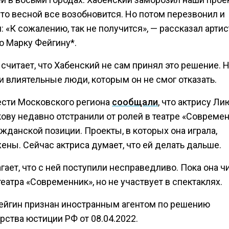
что весной все возобновится. Но потом перезвонил и
 «К сожалению, так не получится», — рассказал артис
ю Марку Фейгину*.
считает, что Хабенский не сам принял это решение. Н
и влиятельные люди, которым он не смог отказать.
ести Московского региона
сообщали
, что актрису Ли
ову недавно отстранили от ролей в театре «Современ
ажданской позиции. Проекты, в которых она играла,
ены. Сейчас актриса думает, что ей делать дальше.
гает, что с ней поступили несправедливо. Пока она ч
театра «Современник», но не участвует в спектаклях.
ейгин признан иностранным агентом по решению
ства юстиции РФ от 08.04.2022.