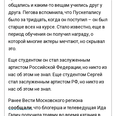
общались и каким-то вещам учились друг у
друга. Пегова вспомнила, что Пускепалису
было за тридцать, когда он поступил – он был
старше всех на курсе. Стало известно, еще в
период обучения он получил награду, о
которой многие актеры мечтают, но скрывал
это.
Еще студентом он стал заслуженным
артистом Российской Федерации, но никто из
нас об этом не знал. Еще студентом Сергей
стал заслуженным артистом РФ, но никто из
нас об этом не знал.
Ранее Вести Московского региона
сообщали
, что блогерша и телеведущая Ида
Галич получила травму во время катания в