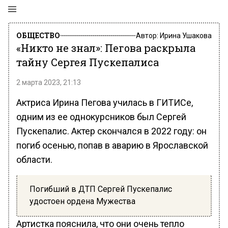
ОБЩЕСТВО
Автор:
Ирина Ушакова
«Никто не знал»: Пегова раскрыла
тайну Сергея Пускепалиса
2 марта 2023, 21:13
Актриса Ирина Пегова училась в ГИТИСе,
одним из ее однокурсников был Сергей
Пускепалис. Актер скончался в 2022 году: он
погиб осенью, попав в аварию в Ярославской
области.
Погибший в ДТП Сергей Пускепалис
удостоен ордена Мужества
Артистка пояснила, что они очень тепло