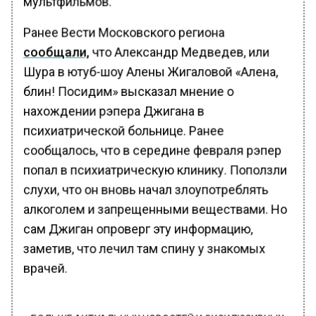
мультфильмов.
Ранее Вести Московского региона
сообщали,
что Александр Медведев, или
Шура в ютуб-шоу Алены Жигаловой «Алена,
блин! Посидим» высказал мнение о
нахождении рэпера Джигана в
психиатрической больнице. Ранее
сообщалось, что в середине февраля рэпер
попал в психиатрическую клинику. Поползли
слухи, что он вновь начал злоупотреблять
алкоголем и запрещенными веществами. Но
сам Джиган опроверг эту информацию,
заметив, что лечил там спину у знакомых
врачей.