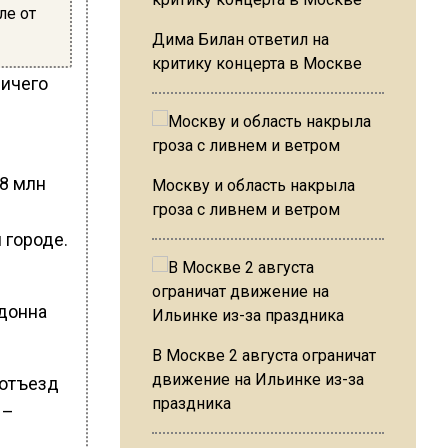
ле от
Дима Билан ответил на
критику концерта в Москве
ничего
38 млн
Москву и область накрыла
гроза с ливнем и ветром
 городе.
донна
В Москве 2 августа ограничат
движение на Ильинке из-за
 отъезд
праздника
 –