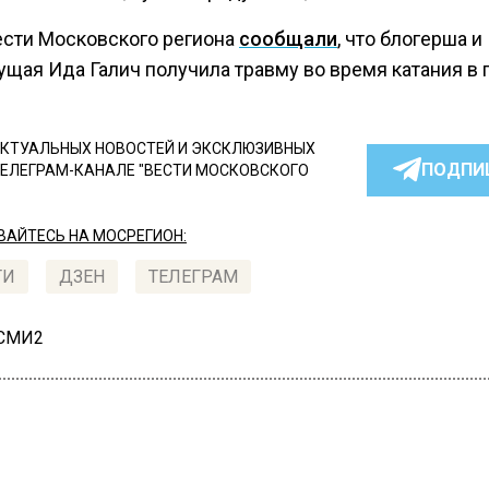
ести Московского региона
сообщали
, что блогерша и
щая Ида Галич получила травму во время катания в г
КТУАЛЬНЫХ НОВОСТЕЙ И ЭКСКЛЮЗИВНЫХ
ПОДПИ
ТЕЛЕГРАМ-КАНАЛЕ "ВЕСТИ МОСКОВСКОГО
АЙТЕСЬ НА МОСРЕГИОН:
ТИ
ДЗЕН
ТЕЛЕГРАМ
 СМИ2