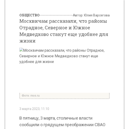
Фото: mos.ru
3 марта 2023, 11:10
В пятницу, 3 марта, столичные власти
сообщили о грядущем преображении СВАО
Москвы. Речь идет о развитии районов
Отрадное, Северное и Южное Медведково.