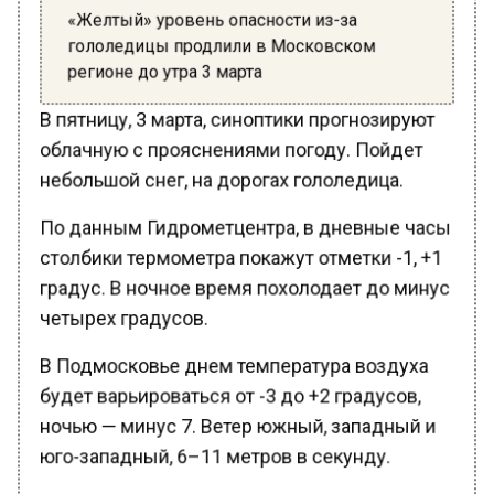
«Желтый» уровень опасности из-за
гололедицы продлили в Московском
регионе до утра 3 марта
В пятницу, 3 марта, синоптики прогнозируют
облачную с прояснениями погоду. Пойдет
небольшой снег, на дорогах гололедица.
По данным Гидрометцентра, в дневные часы
столбики термометра покажут отметки -1, +1
градус. В ночное время похолодает до минус
четырех градусов.
В Подмосковье днем температура воздуха
будет варьироваться от -3 до +2 градусов,
ночью — минус 7. Ветер южный, западный и
юго-западный, 6–11 метров в секунду.