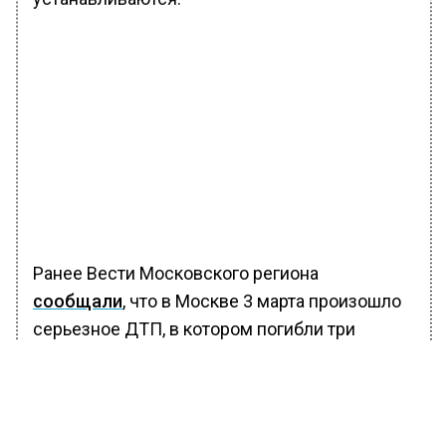
Ранее Вести Московского региона
сообщали
, что в Москве 3 марта произошло
серьезное ДТП, в котором погибли три
человека и еще один пострадал.
Авария случилась на Варшавском шоссе.
Водитель, находившийся за рулем машины