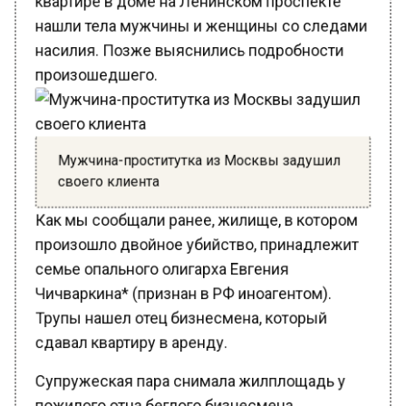
нашли тела мужчины и женщины со следами
насилия. Позже выяснились подробности
произошедшего.
Мужчина-проститутка из Москвы задушил
своего клиента
Как мы сообщали ранее, жилище, в котором
произошло двойное убийство, принадлежит
семье опального олигарха Евгения
Чичваркина* (признан в РФ иноагентом).
Трупы нашел отец бизнесмена, который
сдавал квартиру в аренду.
Супружеская пара снимала жилплощадь у
пожилого отца беглого бизнесмена,