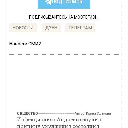
ПОДПИШИСЬ!
ПОДПИСЫВАЙТЕСЬ НА МОСРЕГИОН:
НОВОСТИ
ДЗЕН
ТЕЛЕГРАМ
Новости СМИ2
ОБЩЕСТВО
Автор:
Ирина Ушакова
Инфекционист Андреев озвучил
причину ухудшения состояния
Костомарова в реанимации
6 марта 2023, 21:35
Инфекционист Сергей Андреев объяснил,