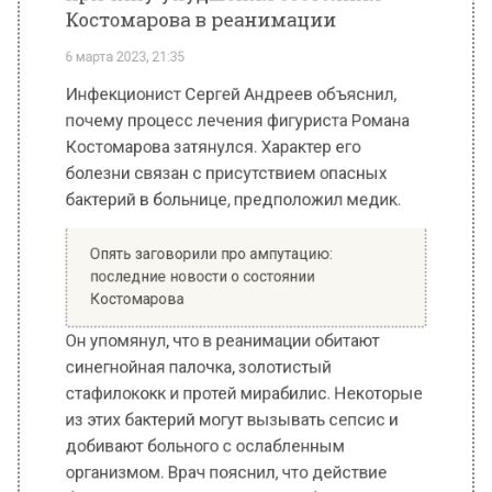
почему процесс лечения фигуриста Романа
Костомарова затянулся. Характер его
болезни связан с присутствием опасных
бактерий в больнице, предположил медик.
Опять заговорили про ампутацию:
последние новости о состоянии
Костомарова
Он упомянул, что в реанимации обитают
синегнойная палочка, золотистый
стафилококк и протей мирабилис. Некоторые
из этих бактерий могут вызывать сепсис и
добивают больного с ослабленным
организмом. Врач пояснил, что действие
бактерий может сказаться на общем
состоянии пациента.