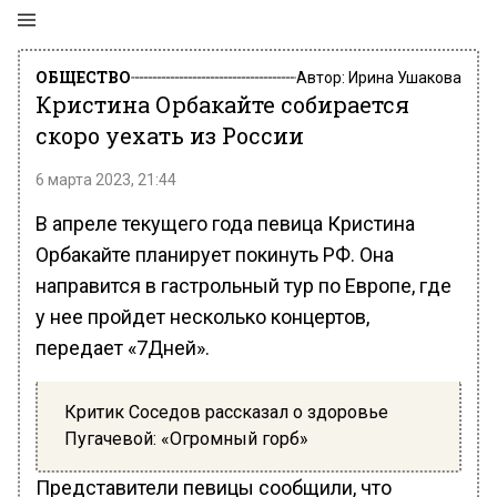
ОБЩЕСТВО
Автор:
Ирина Ушакова
Кристина Орбакайте собирается
скоро уехать из России
6 марта 2023, 21:44
В апреле текущего года певица Кристина
Орбакайте планирует покинуть РФ. Она
направится в гастрольный тур по Европе, где
у нее пройдет несколько концертов,
передает «7Дней».
Критик Соседов рассказал о здоровье
Пугачевой: «Огромный горб»
Представители певицы сообщили, что