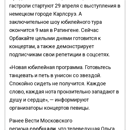
гастроли стартуют 29 апреля с выступления в
немецком городе Карлсруэ. А
заключительное шоу юбилейного тура
окончится 9 мая в Ратингене. Сейчас
Орбакайте целыми днями готовится к
концертам, а также демонстрирует
подписчикам свои репетиции в соцсетях.
«Новая юбилейная программа. Готовьтесь
танцевать и петь в унисон со звездой.
Спокойно сидеть не получится. Каждое
слово, каждая нота пронзительно западают в
душу и сердце», — информируют
организаторы концертов певицы.
Ранее Вести Московского
региона
сообщали,
что телеведущая Ольга