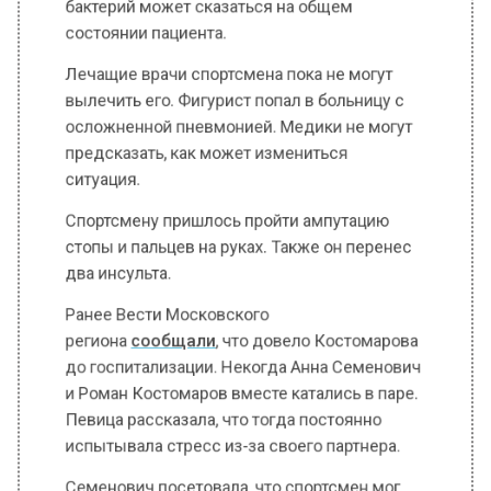
Лечащие врачи спортсмена пока не могут
вылечить его. Фигурист попал в больницу с
осложненной пневмонией. Медики не могут
предсказать, как может измениться
ситуация.
Спортсмену пришлось пройти ампутацию
стопы и пальцев на руках. Также он перенес
два инсульта.
Ранее Вести Московского
региона
сообщали
, что довело Костомарова
до госпитализации. Некогда Анна Семенович
и Роман Костомаров вместе катались в паре.
Певица рассказала, что тогда постоянно
испытывала стресс из-за своего партнера.