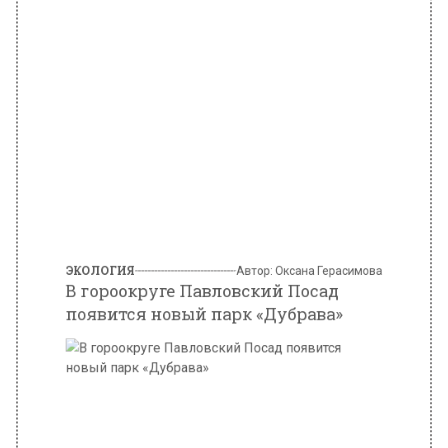
ЭКОЛОГИЯ
Автор:
Оксана Герасимова
В гороокруге Павловский Посад
появится новый парк «Дубрава»
Фото: Пресс-служба Министерства благоустройства МО
5 марта 2023, 11:14
На месте густых зарослей кустарников в