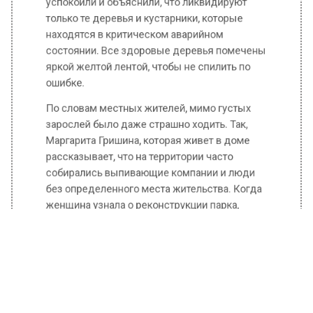
яркой желтой лентой, чтобы не спилить по
ошибке.
По словам местных жителей, мимо густых
зарослей было даже страшно ходить. Так,
Маргарита Гришина, которая живет в доме
рассказывает, что на территории часто
собирались выпивающие компании и люди
без определенного места жительства. Когда
женщина узнала о реконструкции парка,
очень обрадовалась и ждет с нетерпением,
когда закончится обустройство территории и
можно будет читать книги на свежем
воздухе.
Уточняется, что по плану в новом парке все
будет распределено по зонам так, чтобы